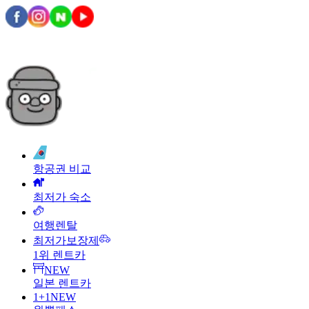
항공권 비교
최저가 숙소
여행렌탈
최저가보장제
1위 렌트카
NEW
일본 렌트카
1+1
NEW