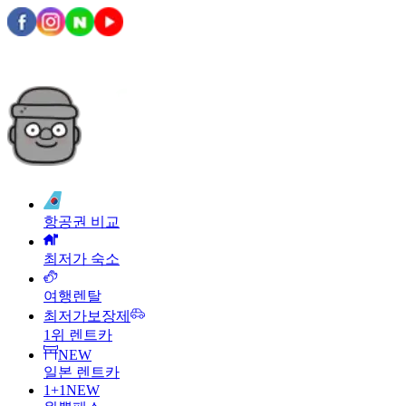
항공권 비교
최저가 숙소
여행렌탈
최저가보장제
1위 렌트카
NEW
일본 렌트카
1+1
NEW