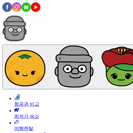
항공권 비교
최저가 숙소
여행렌탈