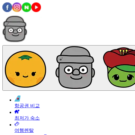
항공권 비교
최저가 숙소
여행렌탈