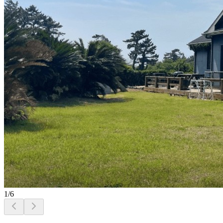
1
/
6