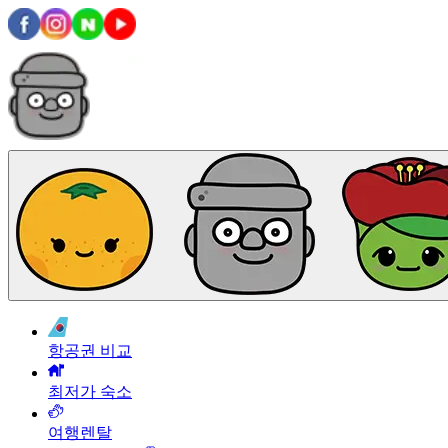
항공권 비교
최저가 숙소
여행렌탈