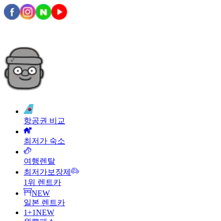
항공권 비교
최저가 숙소
여행렌탈
최저가보장제
1위 렌트카
NEW
일본 렌트카
1+1
NEW