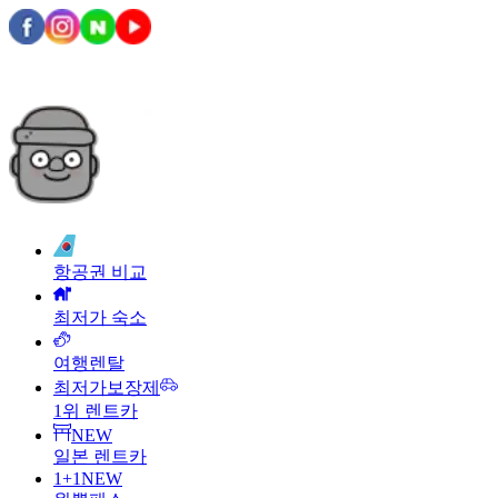
항공권 비교
최저가 숙소
여행렌탈
최저가보장제
1위 렌트카
NEW
일본 렌트카
1+1
NEW