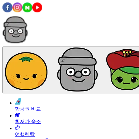
항공권 비교
최저가 숙소
여행렌탈