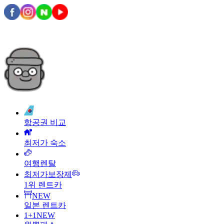
항공권 비교
최저가 숙소
여행렌탈
최저가보장제
1위 렌트카
NEW
일본 렌트카
1+1
NEW