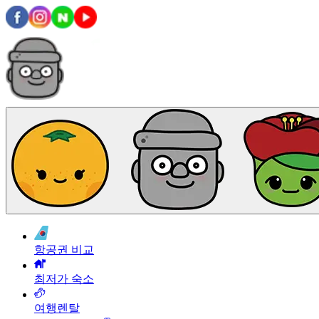
항공권 비교
최저가 숙소
여행렌탈