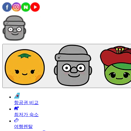
항공권 비교
최저가 숙소
여행렌탈