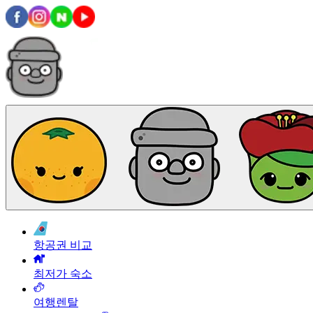
항공권 비교
최저가 숙소
여행렌탈