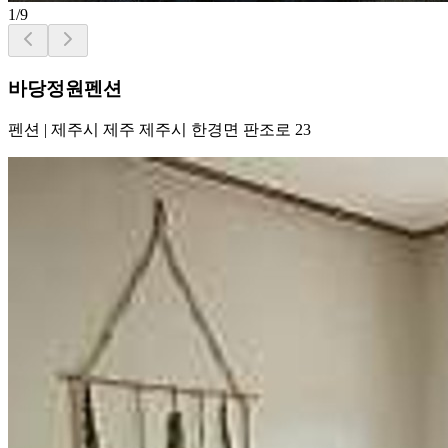
1
/
9
바당정원펜션
펜션
|
제주시 제주 제주시 한경면 판조로 23