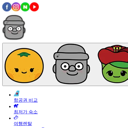
항공권 비교
최저가 숙소
여행렌탈