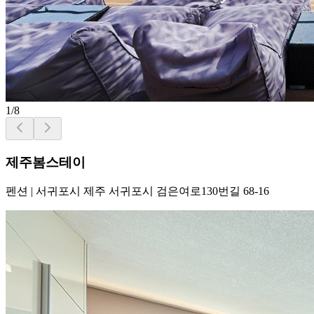
1
/
8
제주봄스테이
펜션
|
서귀포시 제주 서귀포시 검은여로130번길 68-16