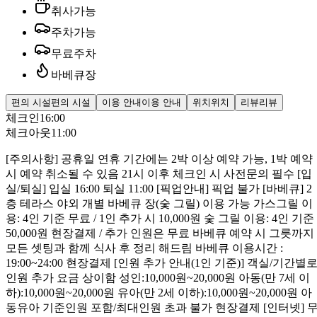
취사가능
주차가능
무료주차
바베큐장
편의 시설
편의 시설
이용 안내
이용 안내
위치
위치
리뷰
리뷰
체크인
16:00
체크아웃
11:00
[주의사항] 공휴일 연휴 기간에는 2박 이상 예약 가능, 1박 예약
시 예약 취소될 수 있음 21시 이후 체크인 시 사전문의 필수 [입
실/퇴실] 입실 16:00 퇴실 11:00 [픽업안내] 픽업 불가 [바베큐] 2
층 테라스 야외 개별 바베큐 장(숯 그릴) 이용 가능 가스그릴 이
용: 4인 기준 무료 / 1인 추가 시 10,000원 숯 그릴 이용: 4인 기준
50,000원 현장결제 / 추가 인원은 무료 바베큐 예약 시 그릇까지
모든 셋팅과 함께 식사 후 정리 해드림 바베큐 이용시간 :
19:00~24:00 현장결제 [인원 추가 안내(1인 기준)] 객실/기간별
인원 추가 요금 상이함 성인:10,000원~20,000원 아동(만 7세 이
하):10,000원~20,000원 유아(만 2세 이하):10,000원~20,000원 아
동유아 기준인원 포함/최대인원 초과 불가 현장결제 [인터넷] 