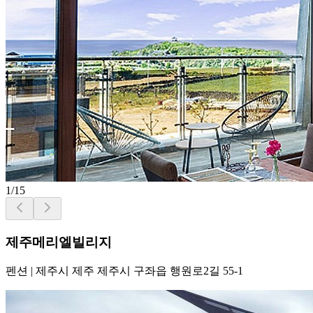
1
/
15
제주메리엘빌리지
펜션
|
제주시 제주 제주시 구좌읍 행원로2길 55-1