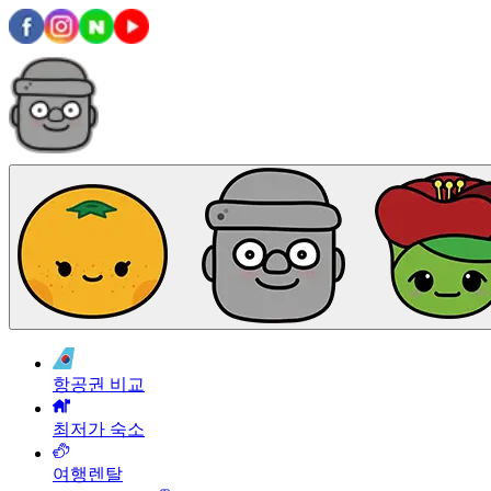
항공권 비교
최저가 숙소
여행렌탈