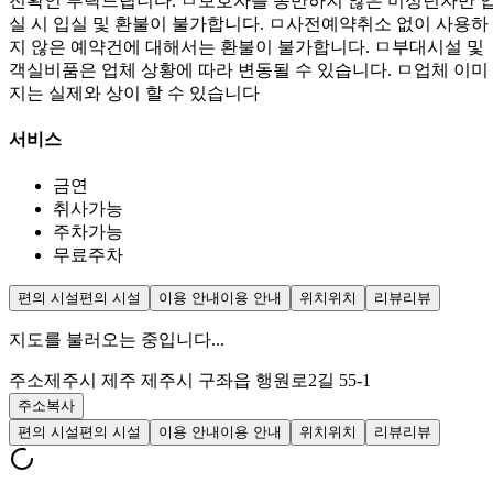
전확인 부탁드립니다. ㅁ보호자를 동반하지 않은 미성년자만 
실 시 입실 및 환불이 불가합니다. ㅁ사전예약취소 없이 사용하
지 않은 예약건에 대해서는 환불이 불가합니다. ㅁ부대시설 및
객실비품은 업체 상황에 따라 변동될 수 있습니다. ㅁ업체 이미
지는 실제와 상이 할 수 있습니다
서비스
금연
취사가능
주차가능
무료주차
편의 시설
편의 시설
이용 안내
이용 안내
위치
위치
리뷰
리뷰
지도를 불러오는 중입니다...
주소
제주시 제주 제주시 구좌읍 행원로2길 55-1
주소복사
편의 시설
편의 시설
이용 안내
이용 안내
위치
위치
리뷰
리뷰