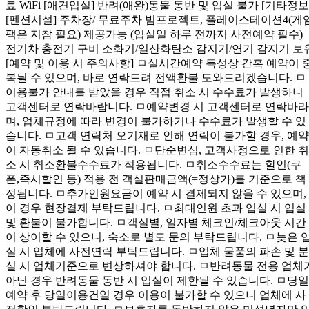
료 WiFi [애견입실] 반려(애완)동물 동반 및 입실 불가 [기타정보
[펜션시설] 주차장/ 무료주차 빔프로젝트, 플레이스테이션4(게
팩은 지참 필요) 제공가능 (입실일 하루 전까지 사전예약 필수)
전기차 충전기 구비 소화기/일산화탄소 감지기/연기 감지기 보
[예약 및 이용 시 주의사항] ㅁ실시간예약 특성상 간혹 예약이 
복될 수 있으며, 바로 연락드려 전액환불 도와드리겠습니다. ㅁ
이용불가 안내를 받았을 경우 직접 취소 시 수수료가 발생하니
고객센터로 연락바랍니다. ㅁ예약변경 시 고객센터로 연락바라
며, 업체규정에 따라 변경이 불가하거나 수수료가 발생할 수 있
습니다. ㅁ고객 연락처 오기재로 인해 연락이 불가할 경우, 예약
이 자동취소 될 수 있습니다. ㅁ단순변심, 고객사정으로 인한 취
소 시 취소환불수수료가 적용됩니다. ㅁ취소수수료는 할인(쿠
폰,즉시할인 등) 적용 전 객실판매금액(=정상가)를 기준으로 책
정됩니다. ㅁ추가인원요금이 예약 시 결제되지 않을 수 있으며,
이 경우 현장결제 부탁드립니다. ㅁ최대인원 초과 입실 시 입실
및 환불이 불가합니다. ㅁ객실별, 일자별 체크인/체크아웃 시간
이 상이할 수 있으니, 숙소로 별도 문의 부탁드립니다. ㅁ늦은 
실 시 업체에 사전연락 부탁드립니다. ㅁ업체 물품의 파손 및 분
실 시 업체기준으로 변상하셔야 합니다. ㅁ반려동물 전용 업체
아닌 경우 반려동물 동반 시 입실이 제한될 수 있습니다. ㅁ당일
예약 후 당일이용건일 경우 이용이 불가할 수 있으니 업체에 사